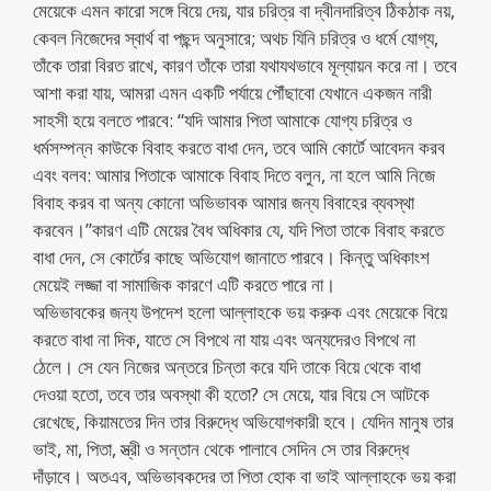
মেয়েকে এমন কারো সঙ্গে বিয়ে দেয়, যার চরিত্র বা দ্বীনদারিত্ব ঠিকঠাক নয়,
কেবল নিজেদের স্বার্থ বা পছন্দ অনুসারে; অথচ যিনি চরিত্র ও ধর্মে যোগ্য,
তাঁকে তারা বিরত রাখে, কারণ তাঁকে তারা যথাযথভাবে মূল্যায়ন করে না। তবে
আশা করা যায়, আমরা এমন একটি পর্যায়ে পৌঁছাবো যেখানে একজন নারী
সাহসী হয়ে বলতে পারবে: “যদি আমার পিতা আমাকে যোগ্য চরিত্র ও
ধর্মসম্পন্ন কাউকে বিবাহ করতে বাধা দেন, তবে আমি কোর্টে আবেদন করব
এবং বলব: আমার পিতাকে আমাকে বিবাহ দিতে বলুন, না হলে আমি নিজে
বিবাহ করব বা অন্য কোনো অভিভাবক আমার জন্য বিবাহের ব্যবস্থা
করবেন।”কারণ এটি মেয়ের বৈধ অধিকার যে, যদি পিতা তাকে বিবাহ করতে
বাধা দেন, সে কোর্টের কাছে অভিযোগ জানাতে পারবে। কিন্তু অধিকাংশ
মেয়েই লজ্জা বা সামাজিক কারণে এটি করতে পারে না।
অভিভাবকের জন্য উপদেশ হলো আল্লাহকে ভয় করুক এবং মেয়েকে বিয়ে
করতে বাধা না দিক, যাতে সে বিপথে না যায় এবং অন্যদেরও বিপথে না
ঠেলে। সে যেন নিজের অন্তরে চিন্তা করে যদি তাকে বিয়ে থেকে বাধা
দেওয়া হতো, তবে তার অবস্থা কী হতো? সে মেয়ে, যার বিয়ে সে আটকে
রেখেছে, কিয়ামতের দিন তার বিরুদ্ধে অভিযোগকারী হবে। যেদিন মানুষ তার
ভাই, মা, পিতা, স্ত্রী ও সন্তান থেকে পালাবে সেদিন সে তার বিরুদ্ধে
দাঁড়াবে। অতএব, অভিভাবকদের তা পিতা হোক বা ভাই আল্লাহকে ভয় করা