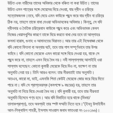
উচিত এবং নারীদের তাদের অধিকার থেকে বঞ্চিত না করা উচিত। তাদের
উচিত এমন পাত্রের সঙ্গে মেয়েদের বিয়ে দেওয়া, যার দ্বীন ও চরিত্র
সন্তোষজনক।তবে, যদি মেয়ে এমন কাউকে পছন্দ করে যার দ্বীন বা চরিত্র
ঠিক নয়, তাহলে তাকে বাধা দেওয়া অভিভাবকের অধিকার। কিন্তু, সে যদি
দ্বীনদার ও নৈতিক চরিত্রবান কাউকে পছন্দ করে এবং অভিভাবক কেবল
নিজের খেয়ালখুশির কারণে তাকে বিয়ে করতে বাধা দেয় তবে তা আল্লাহর
কসম! হারাম, গুনাহ ও আমানতের খিয়ানত। আর তার এই নিষেধাজ্ঞা থেকে
যদি কোনো ফিতনা বা অন্যায় ঘটে, তবে তার পাপ সম্পূর্ণভাবে তার উপর
বর্তাবে। যদি কোনো মেয়েকে এমন কারো সঙ্গে বিয়ে দেওয়া হয়, যাকে সে
পছন্দ করে না, তাহলে এমন বিয়ে বৈধ নয়। নবী সাল্লাল্লাহু আলাইহি ওয়া
সাল্লাম বলেছেন: কোনো কুমারী মেয়েকে বিয়ে দিও না, যতক্ষণ না তার
অনুমতি নেয়া হয়। তিনি আরও বলেন: তার নীরবতাই তার অনুমতি।
অতএব, কারো মা, ভাই, এমনকি পিতা কেউই মেয়েকে জোর করে বিয়ে দিতে
পারে না। যদি সে প্রাপ্তবয়স্ক (কমপক্ষে ৯ বছরের) হয়, তাহলে তার
অনুমতি না নিয়ে বিয়ে দেওয়া বৈধ নয়। যদি কুমারী হয়, তবে তার নীরবতা
অনুমতি হিসেবে গণ্য হবে। আর যদি বিবাহিত হয়ে থাকে (বিধবা/
তালাকপ্রাপ্ত), তবে অবশ্যই তার স্পষ্ট সম্মতি নিতে হবে।”(ইবনু উসাইমীন
আল-লিক্বাউশ শাহরী, ইসলাম সাওয়াল জবাব ফাতওয়া নং-১০০১৯৬)।