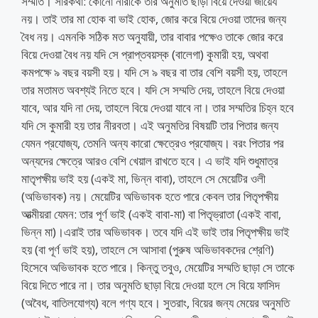
সম্মতি। সারকথা: কোনো নারীকে তার অনুমতি ছাড়া বিয়ে দেওয়া জায়েয
নয়। তাই তার মা হোক বা ভাই হোক, জোর করে বিয়ে দেওয়া তাদের জন্য
বৈধ নয়। এমনকি সঠিক মত অনুযায়ী, তার বাবার পক্ষেও তাকে জোর করে
বিয়ে দেওয়া বৈধ নয় যদি সে প্রাপ্তবয়স্ক (বালেগা) কুমারী হয়, অথবা
কমপক্ষে ৯ বছর বয়সী হয়। যদি সে ৯ বছর বা তার বেশি বয়সী হয়, তাহলে
তার মতামত অবশ্যই নিতে হবে। যদি সে সম্মতি দেয়, তাহলে বিয়ে দেওয়া
যাবে, আর যদি না দেয়, তাহলে বিয়ে দেওয়া যাবে না। তার সম্মতির চিহ্ন হবে
যদি সে কুমারী হয় তার নীরবতা। এই অনুমতির বিষয়টি তার পিতার জন্য
যেমন প্রযোজ্য, তেমনি অন্য কারো ক্ষেত্রেও প্রযোজ্য। বরং পিতার পর
অন্যদের ক্ষেত্রে আরও বেশি খেয়াল রাখতে হবে। এ ভাই যদি শুধুমাত্র
মাতৃপক্ষীয় ভাই হয় (একই মা, ভিন্ন বাবা), তাহলে সে মেয়েটির ওলী
(অভিভাবক) নয়। মেয়েটির অভিভাবক হতে পারে কেবল তার পিতৃপক্ষীয়
আত্মীয়রা যেমন: তার পূর্ণ ভাই (একই বাবা-মা) বা পিতৃভ্রাতা (একই বাবা,
ভিন্ন মা)।এরাই তার অভিভাবক। তবে যদি এই ভাই তার পিতৃপক্ষীয় ভাই
হয় (বা পূর্ণ ভাই হয়), তাহলে সে আসাবা (পুরুষ অভিভাবকদের শ্রেণি)
হিসেবে অভিভাবক হতে পারে। কিন্তু তবুও, মেয়েটির সম্মতি ছাড়া সে তাকে
বিয়ে দিতে পারে না। তার অনুমতি ছাড়া বিয়ে দেওয়া হলে সে বিয়ে ফাসিদ
(অবৈধ, বাতিলযোগ্য) বলে গণ্য হবে। সুতরাং, বিয়ের জন্য মেয়ের অনুমতি