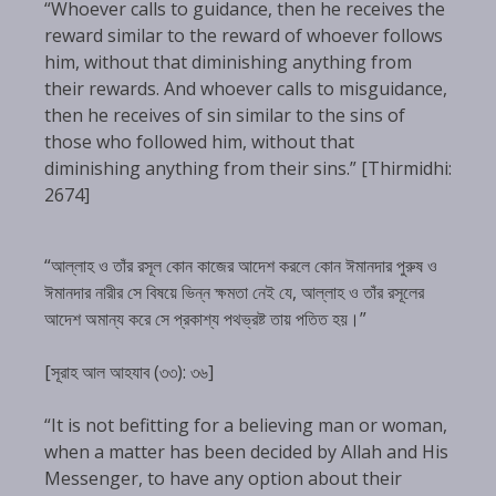
“Whoever calls to guidance, then he receives the
reward similar to the reward of whoever follows
him, without that diminishing anything from
their rewards. And whoever calls to misguidance,
then he receives of sin similar to the sins of
those who followed him, without that
diminishing anything from their sins.” [Thirmidhi:
2674]
“আল্লাহ ও তাঁর রসূল কোন কাজের আদেশ করলে কোন ঈমানদার পুরুষ ও
ঈমানদার নারীর সে বিষয়ে ভিন্ন ক্ষমতা নেই যে, আল্লাহ ও তাঁর রসূলের
আদেশ অমান্য করে সে প্রকাশ্য পথভ্রষ্ট তায় পতিত হয়।”
[সূরাহ আল আহযাব (৩৩): ৩৬]
“It is not befitting for a believing man or woman,
when a matter has been decided by Allah and His
Messenger, to have any option about their