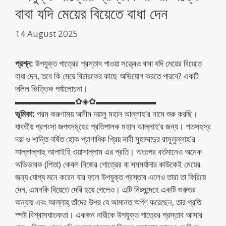
বাবা যদি মেয়ের বিয়েতে বাধা দেন
14 August 2025
প্রশ্ন:
উপযুক্ত পাত্রের প্রস্তাব পাওয়া সত্ত্বেও বাবা যদি মেয়ের বিয়েতে
বাধা দেন, তবে কি মেয়ে বিচারকের কাছে অভিযোগ করতে পারবে? একটি
দলিল ভিত্তিক পর্যালোচনা।
▬▬▬▬▬▬▬✿◈✿▬▬▬▬▬▬▬
ভূমিকা:
পরম করুণাময় অসীম দয়ালু মহান আল্লাহ’র নামে শুরু করছি।
যাবতীয় প্রশংসা জগৎসমূহের প্রতিপালক মহান আল্লাহ’র জন্য। শতসহস্র
দয়া ও শান্তি বর্ষিত হোক প্রাণাধিক প্রিয় নাবী মুহাম্মাদুর রাসূলুল্লাহ’র
সাল্লাল্লাহু আলাইহি ওয়াসাল্লাম এর প্রতি। অতঃপর বর্তমানেও অনেক
অভিভাবক (পিতা) কেবল নিজের গোত্রের বা সমমর্যাদার কাউকেই মেয়ের
জন্য যোগ্য মনে করেন যার ফলে উপযুক্ত প্রস্তাব এলেও তারা তা ফিরিয়ে
দেন, এমনকি বিয়েতে দেরি হয়ে গেলেও। এটি নিঃসন্দেহে একটি গুরুতর
অন্যায় এবং আল্লাহ্‌ তাঁদের উপর যে আমানত অর্পণ করেছেন, তার প্রতি
স্পষ্ট বিশ্বাসঘাতকতা। একজন নারীকে উপযুক্ত পাত্রের প্রস্তাব আসার