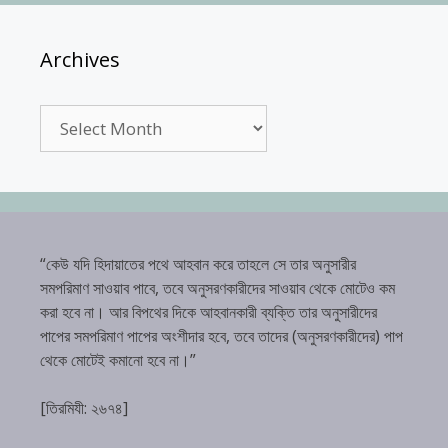
Archives
Archives
“কেউ যদি হিদায়াতের পথে আহবান করে তাহলে সে তার অনুসারীর
সমপরিমাণ সাওয়াব পাবে, তবে অনুসরণকারীদের সাওয়াব থেকে মোটেও কম
করা হবে না। আর বিপথের দিকে আহবানকারী ব্যক্তি তার অনুসারীদের
পাপের সমপরিমাণ পাপের অংশীদার হবে, তবে তাদের (অনুসরণকারীদের) পাপ
থেকে মোটেই কমানো হবে না।”
[তিরমিযী: ২৬৭৪]