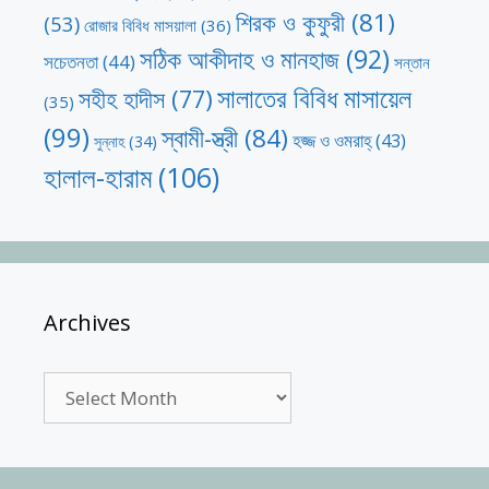
শিরক ও কুফুরী
(81)
(53)
রোজার বিবিধ মাসয়ালা
(36)
সঠিক আকীদাহ ও মানহাজ
(92)
সচেতনতা
(44)
সন্তান
সালাতের বিবিধ মাসায়েল
সহীহ হাদীস
(77)
(35)
(99)
স্বামী-স্ত্রী
(84)
হজ্জ ও ওমরাহ্‌
(43)
সুন্নাহ
(34)
হালাল-হারাম
(106)
Archives
Archives