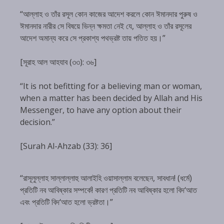
“আল্লাহ ও তাঁর রসূল কোন কাজের আদেশ করলে কোন ঈমানদার পুরুষ ও
ঈমানদার নারীর সে বিষয়ে ভিন্ন ক্ষমতা নেই যে, আল্লাহ ও তাঁর রসূলের
আদেশ অমান্য করে সে প্রকাশ্য পথভ্রষ্ট তায় পতিত হয়।”
[সূরাহ আল আহযাব (৩৩): ৩৬]
“It is not befitting for a believing man or woman,
when a matter has been decided by Allah and His
Messenger, to have any option about their
decision.”
[Surah Al-Ahzab (33): 36]
“রাসূলুল্লাহ সাল্লাল্লাহু আলাইহি ওয়াসাল্লাম বলেছেন, সাবধান! (ধর্মে)
প্রতিটি নব আবিষ্কার সম্পর্কে! কারণ প্রতিটি নব আবিষ্কার হলো বিদ‘আত
এবং প্রতিটি বিদ‘আত হলো ভ্রষ্টতা।”