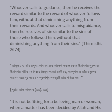
“Whoever calls to guidance, then he receives the
reward similar to the reward of whoever follows
him, without that diminishing anything from
their rewards. And whoever calls to misguidance,
then he receives of sin similar to the sins of
those who followed him, without that
diminishing anything from their sins.” [Thirmidhi:
2674]
“আল্লাহ ও তাঁর রসূল কোন কাজের আদেশ করলে কোন ঈমানদার পুরুষ ও
ঈমানদার নারীর সে বিষয়ে ভিন্ন ক্ষমতা নেই যে, আল্লাহ ও তাঁর রসূলের
আদেশ অমান্য করে সে প্রকাশ্য পথভ্রষ্ট তায় পতিত হয়।”
[সূরাহ আল আহযাব (৩৩): ৩৬]
“It is not befitting for a believing man or woman,
when a matter has been decided by Allah and His