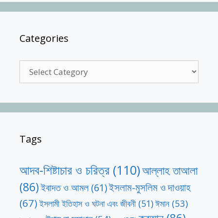
Categories
Categories
Tags
আদব-শিষ্টাচার ও চরিত্র
(110)
আল্লাহ তাআলা
(86)
ইসলাম-মুসলিম ও দাওয়াহ
ইবাদত ও আমল
(61)
(67)
ঈমান
(53)
ইসলামী ইতিহাস ও ঘটনা এবং জীবনী
(51)