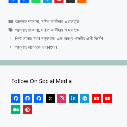
Categories
আল্লাহ তাআলা
,
সঠিক আকীদাহ ও মানহাজ
Tags
আল্লাহ তাআলা
,
সঠিক আকীদাহ ও মানহাজ
পিতা-মাতার সাথে সদ্ব্যবহার: এক অবশ্য পালনীয় ঐশী নির্দেশ
আল্লাহ যাদেরকে ভালবাসেন
Follow On Social Media