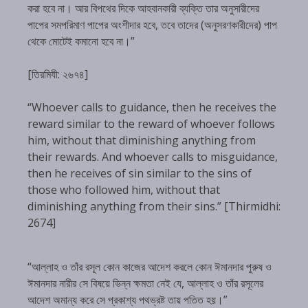
করা হবে না। আর বিপথের দিকে আহবানকারী ব্যক্তি তার অনুসারীদের
পাপের সমপরিমাণ পাপের অংশীদার হবে, তবে তাদের (অনুসরণকারীদের) পাপ
থেকে মোটেই কমানো হবে না।”
[তিরমিযী: ২৬৭৪]
“Whoever calls to guidance, then he receives the
reward similar to the reward of whoever follows
him, without that diminishing anything from
their rewards. And whoever calls to misguidance,
then he receives of sin similar to the sins of
those who followed him, without that
diminishing anything from their sins.” [Thirmidhi:
2674]
“আল্লাহ ও তাঁর রসূল কোন কাজের আদেশ করলে কোন ঈমানদার পুরুষ ও
ঈমানদার নারীর সে বিষয়ে ভিন্ন ক্ষমতা নেই যে, আল্লাহ ও তাঁর রসূলের
আদেশ অমান্য করে সে প্রকাশ্য পথভ্রষ্ট তায় পতিত হয়।”