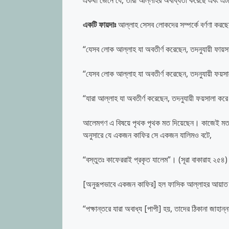
একথা জেনে যে, তারা আল্লাহর অবাধ্যতা করেছে এবং এট
একটি
ফায়দাঃ
আল্লাহ সেসব লোকদের সম্পর্কে বর্ণণা করছেন
“যেসব লোক আল্লাহ যা অবতীর্ণ করেছেন, তদনুযায়ী ফায়সা
“যেসব লোক আল্লাহ যা অবতীর্ণ করেছেন, তদনুযায়ী ফয়সা
“যারা আল্লাহ যা অবতীর্ণ করেছেন, তদনুযায়ী ফয়সালা করে 
আলেমগণ এ বিষয়ে পৃথক পৃথক মত দিয়েছেন। কাজেই মতামত
অনুসারে যে একজন কাফির সে একজন যালিমও বটে,
“বস্তুতঃ কাফেররাই প্রকৃত যালেম”। (সূরা বাকারাহ ২৫৪)
[অনুরূপভাবে একজন কাফির] হল ফাসিক আল্লাহর আয়াত
“পক্ষান্তরে যারা অবাধ্য [পাপী] হয়, তাদের ঠিকানা জাহান