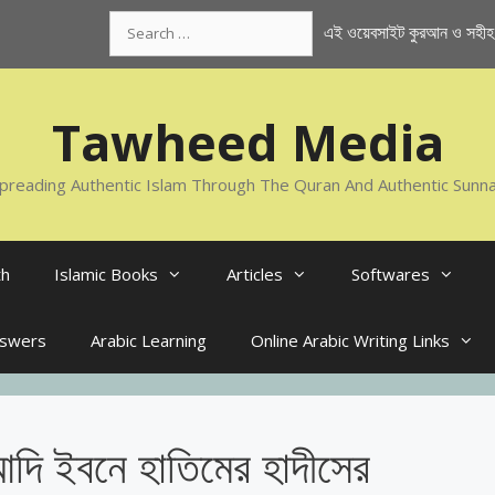
Search
এই ওয়েবসাইট কুরআন ও সহীহ স
for:
Tawheed Media
preading Authentic Islam Through The Quran And Authentic Sunn
th
Islamic Books
Articles
Softwares
nswers
Arabic Learning
Online Arabic Writing Links
ি ইবনে হাতিমের হাদীসের