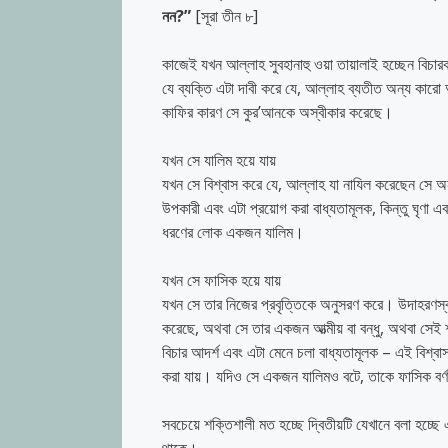
নন
?
”
[সূরা তীন ৮]
কাজেই যখন আল্লাহ সুবহানাহু ওয়া তায়ালাই হচ্ছেন বিচার
যে ব্যক্তি এটা দাবী করে যে, আল্লাহ ব্যতীত অন্য কা
কাফির কারণ সে কুর’আনকে অস্বীকার করেছে।
যখন সে যালিম হয়ে যায়
যখন সে বিশ্বাস করে যে, আল্লাহ যা নাযিল করেছেন সে অনুস
উপকারী এবং এটা প্রয়োগ করা বাধ্যতামূলক, কিন্তু ঘৃণা এ
ধরণের লোক একজন যালিম।
যখন সে ফাসিক হয়ে যায়
যখন সে তার নিজের প্রবৃত্তিকে অনুসরণ করে। উদাহরণস্
করেছে, অথবা সে তার একজন আত্মীয় বা বন্ধু, অথবা সেই
বিচার আদর্শ এবং এটা মেনে চলা বাধ্যতামূলক – এই বিশ্
করা যায়। যদিও সে একজন যালিমও বটে, তাকে ফাসিক বর্
সবচেয়ে শক্তিশালী মত হচ্ছে দ্বিতীয়টি যেখানে বলা হচ্ছে এ