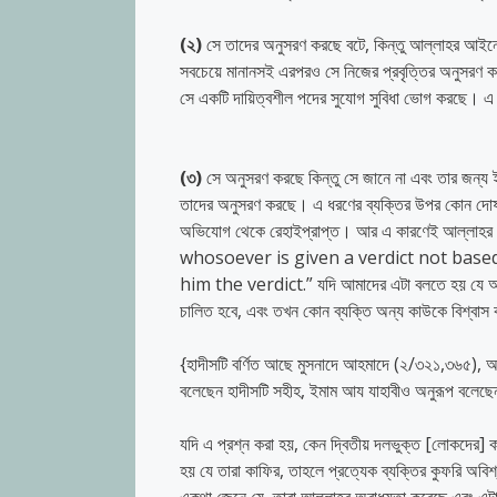
(
২
)
সে তাদের অনুসরণ করছে বটে, কিন্তু আল্লাহর আইনের
সবচেয়ে মানানসই এরপরও সে নিজের প্রবৃত্তির অনুসরণ 
সে একটি দায়িত্বশীল পদের সুযোগ সুবিধা ভোগ করছে। এ
(
৩
)
সে অনুসরণ করছে কিন্তু সে জানে না এবং তার জন্য
তাদের অনুসরণ করছে। এ ধরণের ব্যক্তির উপর কোন দোষ
অভিযোগ থেকে রেহাইপ্রাপ্ত। আর এ কারণেই আল্লাহর রা
whosoever is given a verdict not bas
him the verdict.”
যদি আমাদের এটা বলতে হয় যে অন
চালিত হবে, এবং তখন কোন ব্যক্তি অন্য কাউকে বিশ্বাস
{হাদীসটি বর্ণিত আছে মুসনাদে আহমাদে (২/৩২১,৩৬৫),
বলেছেন হাদীসটি সহীহ, ইমাম আয যাহাবীও অনুরূপ বলেছে
যদি এ প্রশ্ন করা হয়, কেন দ্বিতীয় দলভুক্ত [লোকদের] 
হয় যে তারা কাফির, তাহলে প্রত্যেক ব্যক্তির কুফরি অবি