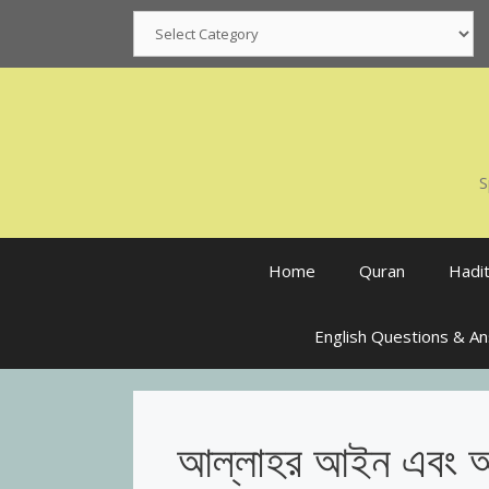
Skip
Categories
to
content
S
Home
Quran
Hadi
English Questions & A
আল্লাহর আইন এবং আদ