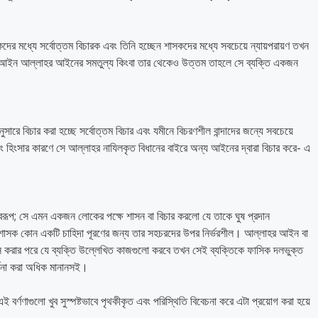
কদের মধ্যে সর্বোত্তম বিচারক এবং তিনি হচ্ছেন শাসকদের মধ্যে সবচেয়ে ন্যায়পরায়ণ তখন
রো আইন আল্লাহর আইনের সমতুল্য কিংবা তার থেকেও উত্তম তাহলে সে ব্যক্তি একজন
ারে বিচার করা হচ্ছে সর্বোত্তম বিচার এবং যমীনে বিচরণশীল বান্দাদের জন্যে সবচেয়ে
বং হিংসার কারণে সে আল্লাহর নাযিলকৃত বিধানের বাইরে অন্য আইনের দ্বারা বিচার করে- এ
বরূপ; সে এমন একজন লোকের পক্ষে শাসন বা বিচার করলো যে তাকে ঘুষ প্রদান
 শাসক কোন একটি চাহিদা পূরণের জন্য তার সহচরদের উপর নির্ভরশীল। আল্লাহর আইন বা
বাস করার পরে যে ব্যক্তি উল্লেখিত কাজগুলো করবে তখন সেই ব্যক্তিকে ফাসিক দলভুক্ত
ণনা করা অধিক মানানসই।
ই বর্ণণাগুলো খুব সুস্পষ্টভাবে পৃথকীকৃত এবং পরিস্থিতি বিবেচনা করে এটা প্রয়োগ করা হয়ে