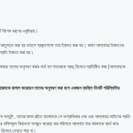
ি বিশেষ ধরণের ওবুদিয়াহ।
 আনুগত্য করা হয় তাহলে প্রকৃতপক্ষে তার ইবাদত করা হয়। কারণ আল্লাহর ইবাদতের
 প্রতি ইবাদত করা হয়।
করছে তাদের অনুসরণ করার অর্থ হল তাদেরকে প্রভূ হিসেবে প্রতিষ্ঠিত করা [আল্লাহকে
হারামকে
হালাল
করেছেন
তাদের
অনুসরণ
করা
হলে
একজন
ব্যক্তি
তিনটি
পরিস্থিতির
ে সন্তুষ্ট , তাদের মানব রচিত মতবাদকে সে অগ্রাধিকার দেয় এবং আল্লাহর আইনের প্রতি
র নাযিলকৃত বিধানকে অপছন্দ করেছে যার পরিণামে আল্লাহ তার আমলকে ব্যর্থ করে
 হিসেবে দেখতে পায় না।