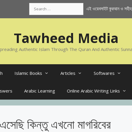
Search
এই ওয়েবসাইট কুরআন ও সহীহ স
for:
Tawheed Media
preading Authentic Islam Through The Quran And Authentic Sunn
th
Islamic Books
Articles
Softwares
nswers
Arabic Learning
Online Arabic Writing Links
সেছি কিন্তু এখনো মাগরিবের