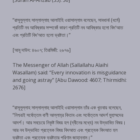
“রাসূলুল্লাহ সাল্লাল্লাহু আলাইহি ওয়াসাল্লাম বলেছেন, সাবধান! (ধর্মে)
প্রতিটি নব আবিষ্কার সম্পর্কে! কারণ প্রতিটি নব আবিষ্কার হলো বিদ‘আত
এবং প্রতিটি বিদ‘আত হলো ভ্রষ্টতা।”
[আবূ দাউদ: ৪৬০৭; তিরমিজী: ২৬৭৬]
The Messenger of Allah (Sallallahu Alaihi
Wasallam) said: “Every innovation is misguidance
and going astray” [Abu Dawood: 4607; Thirmidhi:
2676]
“রাসূলুল্লাহ সাল্লাল্লাহু আলাইহি ওয়াসাল্লাম তাঁর এক খুতবায় বলেছেন,
“নিশ্চয়ই সর্বোত্তম বাণী আল্লাহ্‌র কিতাব এবং সর্বোত্তম আদর্শ মুহাম্মদের
আদর্শ। আর সবচেয়ে নিকৃষ্ট বিষয় হল (দ্বীনের মধ্যে) নব উদ্ভাবিত বিষয়।
আর নব উদ্ভাবিত প্রত্যেক বিষয় বিদআত এবং প্রত্যেক বিদআত হল
ভ্রষ্টতা এবং প্রত্যেক ভ্রষ্টতার পরিণাম জাহান্নাম।”