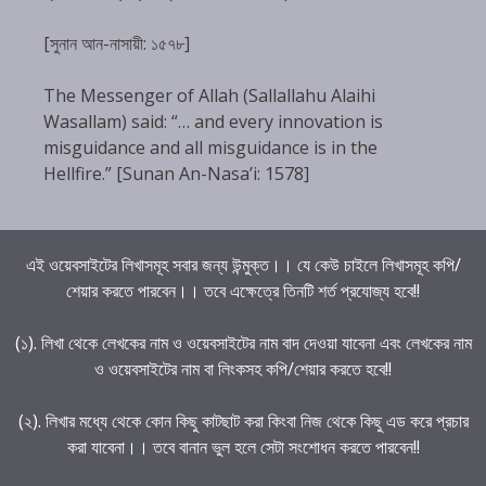
[সুনান আন-নাসায়ী: ১৫৭৮]
The Messenger of Allah (Sallallahu Alaihi
Wasallam) said: “… and every innovation is
misguidance and all misguidance is in the
Hellfire.” [Sunan An-Nasa’i: 1578]
এই ওয়েবসাইটের লিখাসমূহ সবার জন্য উন্মুক্ত।। যে কেউ চাইলে লিখাসমূহ কপি/
শেয়ার করতে পারবেন।। তবে এক্ষেত্রে তিনটি শর্ত প্রযোজ্য হবে!!
(১). লিখা থেকে লেখকের নাম ও ওয়েবসাইটের নাম বাদ দেওয়া যাবেনা এবং লেখকের নাম
ও ওয়েবসাইটের নাম বা লিংকসহ কপি/শেয়ার করতে হবে!!
(২). লিখার মধ্যে থেকে কোন কিছু কাটছাট করা কিংবা নিজ থেকে কিছু এড করে প্রচার
করা যাবেনা।। তবে বানান ভুল হলে সেটা সংশোধন করতে পারবেন!!