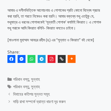
আমার এ দলীলভিত্তিক আলোচনায় এ পোশাকের প্রতি কোনো বিদ্বেষ প্রচার
করা হয়নি, তা পরতে নিষেধও করা হয়নি। আমার বক্তব্য শুধু এতটুকু যে,
শুধুমাত্র এ ধরনের পোশাককেই ‘সুন্নাতী পোশাক’ বলাটাই বিদয়াত। এ পোশাক
শুধু পরাকে আমি বিদয়াত বলিনি- বিদয়াত বলতেও চাইনা।
[মাওলানা মুহাম্মাদ আবদুর রহীম (র.) এর “সুন্নাত ও বিদয়াত” বই থেকে]
Share:
Categories
পরিধান বস্তু
,
সুন্নাহ
Tags
পরিধান বস্তু
,
সুন্নাহ
বিবাহের কতিপয় সুন্নত সমূহ
দাড়ি রাখা সম্পর্কে ভ্রান্ত ধারণা দূর করুন