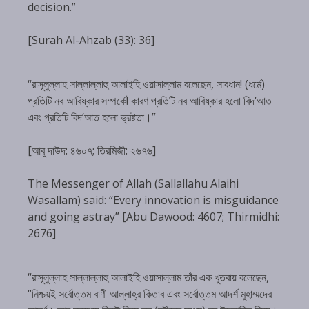
decision.”
[Surah Al-Ahzab (33): 36]
“রাসূলুল্লাহ সাল্লাল্লাহু আলাইহি ওয়াসাল্লাম বলেছেন, সাবধান! (ধর্মে)
প্রতিটি নব আবিষ্কার সম্পর্কে! কারণ প্রতিটি নব আবিষ্কার হলো বিদ‘আত
এবং প্রতিটি বিদ‘আত হলো ভ্রষ্টতা।”
[আবূ দাউদ: ৪৬০৭; তিরমিজী: ২৬৭৬]
The Messenger of Allah (Sallallahu Alaihi
Wasallam) said: “Every innovation is misguidance
and going astray” [Abu Dawood: 4607; Thirmidhi:
2676]
“রাসূলুল্লাহ সাল্লাল্লাহু আলাইহি ওয়াসাল্লাম তাঁর এক খুতবায় বলেছেন,
“নিশ্চয়ই সর্বোত্তম বাণী আল্লাহ্‌র কিতাব এবং সর্বোত্তম আদর্শ মুহাম্মদের