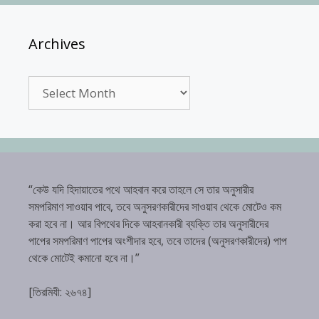
Archives
Archives
“কেউ যদি হিদায়াতের পথে আহবান করে তাহলে সে তার অনুসারীর
সমপরিমাণ সাওয়াব পাবে, তবে অনুসরণকারীদের সাওয়াব থেকে মোটেও কম
করা হবে না। আর বিপথের দিকে আহবানকারী ব্যক্তি তার অনুসারীদের
পাপের সমপরিমাণ পাপের অংশীদার হবে, তবে তাদের (অনুসরণকারীদের) পাপ
থেকে মোটেই কমানো হবে না।”
[তিরমিযী: ২৬৭৪]