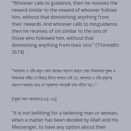
“Whoever calls to guidance, then he receives the
reward similar to the reward of whoever follows
him, without that diminishing anything from
their rewards. And whoever calls to misguidance,
then he receives of sin similar to the sins of
those who followed him, without that
diminishing anything from their sins.” [Thirmidhi:
2674]
“আল্লাহ ও তাঁর রসূল কোন কাজের আদেশ করলে কোন ঈমানদার পুরুষ ও
ঈমানদার নারীর সে বিষয়ে ভিন্ন ক্ষমতা নেই যে, আল্লাহ ও তাঁর রসূলের
আদেশ অমান্য করে সে প্রকাশ্য পথভ্রষ্ট তায় পতিত হয়।”
[সূরাহ আল আহযাব (৩৩): ৩৬]
“It is not befitting for a believing man or woman,
when a matter has been decided by Allah and His
Messenger, to have any option about their