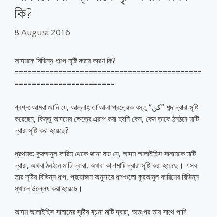
কি?
8 August 2016
আদমকে বিভিন্ন ধাপে সৃষ্টি করার কারণ কি?
===========================================
=======================
প্রশ্ন: আমরা জানি যে, আল্লাহ্‌ তা‘আলা প্রত্যেক বস্তু “كن” শব্দ দ্বারা সৃষ্টি
করেছেন, কিন্ত
ু আদমের ক্ষেত্রে এরূপ করা হয়নি কেন, কেন তাকে ঠনঠনে মাটি
দ্বারা সৃষ্টি করা হয়েছে?
প্রথমত: কুরআনুল কারিম থেকে জানা যায় যে, আদম আলাইহিস সালামকে মাটি
দ্বারা, অথবা ঠনঠনে মাটি দ্বারা, অথবা কাদামাটি দ্বারা সৃষ্টি করা হয়েছে। এসব
তার সৃষ্টির বিভিন্ন ধাপ, প্রয়োজন অনুসারে ধাপগুলো কুরআনুল কারিমের বিভিন্ন
স্থানে উল্লেখ করা হয়েছে।
আদম আলাইহিস সালামের সৃষ্টির সূচনা মাটি দ্বারা, অতঃপর তার সাথে পানি