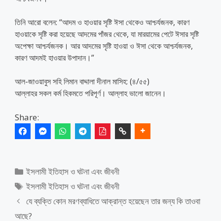
তিনি আরো বলেন: “আদম ও হাওয়ার সৃষ্টি ঈসা থেকেও আশ্চর্যজনক, কারণ
হাওয়াকে সৃষ্টি করা হয়েছে আদমের পাঁজর থেকে, যা মারয়ামের পেটে ঈসার সৃষ্টি
অপেক্ষা আশ্চর্যজনক। আর আদমের সৃষ্টি হাওয়া ও ঈসা থেকে আশ্চর্যজনক,
কারণ আদমই হাওয়ার উপাদান।”
আল-জাওয়াবুস সহি লিমান বাদ্দালা দীনাল মাসিহ: (৪/৫৫)
আল্লাহর সকল কর্ম হিকমতে পরিপূর্ণ। আল্লাহ ভালো জানেন।
Share:
Categories
ইসলামী ইতিহাস ও ঘটনা এবং জীবনী
Tags
ইসলামী ইতিহাস ও ঘটনা এবং জীবনী
যে ব্যক্তি কোন মরণব্যাধিতে আক্রান্ত হয়েছেন তার জন্য কি তাওবা
আছে?