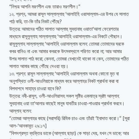
“নিশ্চয় আপনি মরণশীল এবং তারাও মরণশীল।”
১২. প্রশ্ন, আমরা রাসূল সাল্লাল্লাহু ‘আলাইহি ওয়াসাল্লাম-এর উপর যে সালাত
পাঠ করি, তা-কি তাঁর নিকট পৌঁছে?
উত্তর: আমাদের পঠিত সালাত আল্লাহু সুবহানাহু ওয়াতা‘আলা ফেরেশতার
মাধ্যমে রাসূলুল্লাহ সাল্লাল্লাহু ‘আলাইহি ওয়াসাল্লাম-এর নিকটে পৌছান।
রাসূলুল্লাহ সাল্লাল্লাহু ‘আলাইহি ওয়াসাল্লাম বলেন: তোমরা তোমাদের ঘরকে
কবর বানিও না এবং আমার কবরকে উৎসবস্থলে পরিণত করো না; আর আমার
উপর সালাত পাঠ করো; কেননা, তোমরা যেখানেই থাকো না কেন, তোমাদের পঠিত
সালাত আমার কাছে পৌঁছে দেওয়া হয়।
১৩. প্রশ্ন: রাসূল সাল্লাল্লাহু ‘আলাইহি ওয়াসাল্লাম অথবা কোনো মৃত বা
অনুপস্থিত ওলী-আওলিয়াকে মাধ্যম করে আল্লাহর নিকট প্রার্থনা করা বা
বিপদাপদে সাহায্য চাওয়া যাবে কি?
উত্তর: নবী-রাসূল, ওলী-আওলিয়াসহ সকল সৃষ্টির একমাত্র স্রষ্টা আল্লাহ
সুবহানাহু ওয়া তা‘আলার কাছেই মানুষ যাবতীয় চাওয়া-পাওয়ার প্রার্থনা করবে।
আল্লাহ বলেন:
“তোমরা আল্লাহর কাছে (সরাসরি) রিযিক চাও এবং তাঁরই ‘ইবাদাত করো।” [সূরা
আল-‘আনকাবূত ২৯:১৭]
“বিপদগ্রস্ত ব্যক্তির ডাকে (আল্লাহ ছাড়া) কে সাড়া দেয়, যখন সে ডাকে; আর