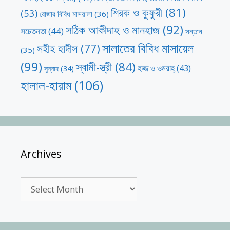
শিরক ও কুফুরী
(81)
(53)
রোজার বিবিধ মাসয়ালা
(36)
সঠিক আকীদাহ ও মানহাজ
(92)
সচেতনতা
(44)
সন্তান
সালাতের বিবিধ মাসায়েল
সহীহ হাদীস
(77)
(35)
(99)
স্বামী-স্ত্রী
(84)
হজ্জ ও ওমরাহ্‌
(43)
সুন্নাহ
(34)
হালাল-হারাম
(106)
Archives
Archives