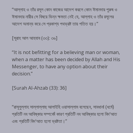
“আল্লাহ ও তাঁর রসূল কোন কাজের আদেশ করলে কোন ঈমানদার পুরুষ ও
ঈমানদার নারীর সে বিষয়ে ভিন্ন ক্ষমতা নেই যে, আল্লাহ ও তাঁর রসূলের
আদেশ অমান্য করে সে প্রকাশ্য পথভ্রষ্ট তায় পতিত হয়।”
[সূরাহ আল আহযাব (৩৩): ৩৬]
“It is not befitting for a believing man or woman,
when a matter has been decided by Allah and His
Messenger, to have any option about their
decision.”
[Surah Al-Ahzab (33): 36]
“রাসূলুল্লাহ সাল্লাল্লাহু আলাইহি ওয়াসাল্লাম বলেছেন, সাবধান! (ধর্মে)
প্রতিটি নব আবিষ্কার সম্পর্কে! কারণ প্রতিটি নব আবিষ্কার হলো বিদ‘আত
এবং প্রতিটি বিদ‘আত হলো ভ্রষ্টতা।”