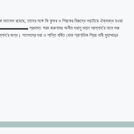
 মতভেদ রয়েছে, তাদের সঙ্গে কি কুফর ও শিরকের বিরুদ্ধে লড়াইয়ে ঐক্যবদ্ধ হওয়া
▬ প্রথমত: পরম করুণাময় অসীম দয়ালু মহান আল্লাহ’র নামে শুরু
’র জন্য। শতসহস্র দয়া ও শান্তি বর্ষিত হোক প্রাণাধিক প্রিয় নাবী মুহাম্মাদুর