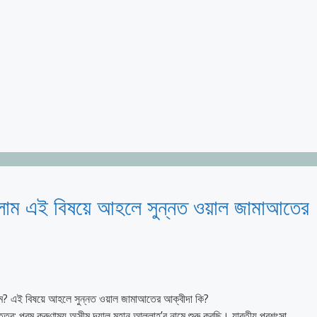
ালাম এই বিষয়ে আহলে সুন্নত ওয়াল জামাআতের
ালাম? এই বিষয়ে আহলে সুন্নত ওয়াল জামাআতের আক্বীদা কি?
সীম দয়ালু মহান আল্লাহ’র নামে শুরু করছি। যাবতীয় প্রশংসা