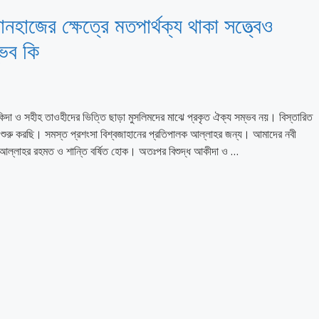
হাজের ক্ষেত্রে মতপার্থক্য থাকা সত্ত্বেও
্ভব কি
িদা ও সহীহ তাওহীদের ভিত্তি ছাড়া মুসলিমদের মাঝে প্রকৃত ঐক্য সম্ভব নয়। বিস্তারিত
 শুরু করছি। সমস্ত প্রশংসা বিশ্বজাহানের প্রতিপালক আল্লাহর জন্য। আমাদের নবী
রতি আল্লাহর রহমত ও শান্তি বর্ষিত হোক। অতঃপর বিশুদ্ধ আকীদা ও …