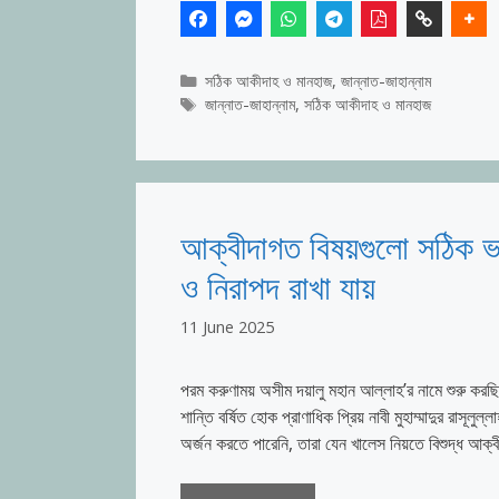
Categories
সঠিক আকীদাহ ও মানহাজ
,
জান্নাত-জাহান্নাম
Tags
জান্নাত-জাহান্নাম
,
সঠিক আকীদাহ ও মানহাজ
আক্বীদাগত বিষয়গুলো সঠিক ভা
ও নিরাপদ রাখা যায়
11 June 2025
পরম করুণাময় অসীম দয়ালু মহান আল্লাহ’র নামে শুরু কর
শান্তি বর্ষিত হোক প্রাণাধিক প্রিয় নাবী মুহাম্মাদুর রাসূলু
অর্জন করতে পারেনি, তারা যেন খালেস নিয়তে বিশুদ্ধ আক