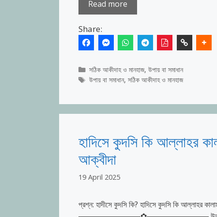
Read more
Share:
Categories
সঠিক আকীদাহ ও মানহাজ
,
উপায় বা সমাধান
Tags
উপায় বা সমাধান
,
সঠিক আকীদাহ ও মানহাজ
হাদিসে কুদসি কি আল্লাহর ক
আক্বীদা
19 April 2025
প্রশ্ন: হাদীসে কুদসি কি? হাদিসে কুদসি কি আল্লাহর ক
▬▬▬▬▬▬▬▬✿▬▬▬▬▬▬▬▬ উত্তর: পরম করুণাময় অ