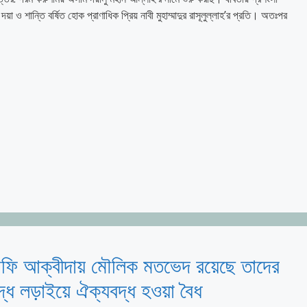
 শান্তি বর্ষিত হোক প্রাণাধিক প্রিয় নাবী মুহাম্মাদুর রাসূলুল্লাহ’র প্রতি। অতঃপর
াফি আক্বীদায় মৌলিক মতভেদ রয়েছে তাদের
ধে লড়াইয়ে ঐক্যবদ্ধ হওয়া বৈধ