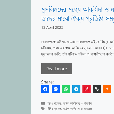
মুসলিমদের মধ্যে আক্বীদা ও মান
তাদের মাঝে ঐক্য প্রতিষ্ঠা সম
13 April 2025
সারসংক্ষেপ: এই আলোচনার সারসংক্ষেপ এই যে বিশুদ্ধ আক
দলিলসহ: পরম করুণাময় অসীম দয়ালু মহান আল্লাহ’র নামে
মুহাম্মদের প্রতি, তাঁর পরিবার-পরিজন ও সাহাবীগণের প্
Read more
Share:
Categories
বিবিধ প্রসঙ্গ
,
সঠিক আকীদাহ ও মানহাজ
Tags
বিবিধ প্রসঙ্গ
,
সঠিক আকীদাহ ও মানহাজ