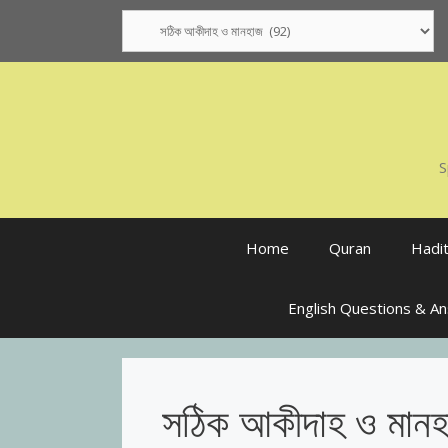
Skip
Categories
to
content
S
Home
Quran
Hadi
English Questions & A
সঠিক আকীদাহ ও মান