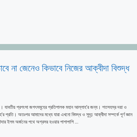
বে না জেনেও কিভাবে নিজের আক্বীদা বিশুদ্ধ
ছি। যাবতীয় প্রশংসা জগৎসমূহের প্রতিপালক মহান আল্লাহ’র জন্য। শতসহস্র দয়া ও
ল্লাহ’র প্রতি। অতঃপর আমাদের মধ্যে যারা এখনো বিশুদ্ধ ও সুদৃঢ় আক্বীদা সম্পর্কে পূর্ণ জ্ঞান
্বীদার ইলম অর্জনের পথে অগ্রসর হওয়ার পাশাপাশি …