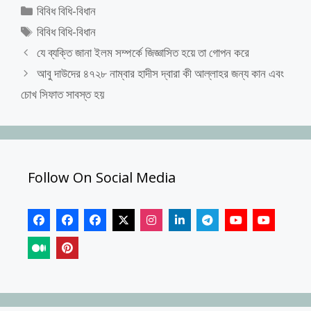
Categories
বিবিধ বিধি-বিধান
Tags
বিবিধ বিধি-বিধান
যে ব্যক্তি জানা ইলম সম্পর্কে জিজ্ঞাসিত হয়ে তা গোপন করে
আবু দাউদের ৪৭২৮ নাম্বার হাদীস দ্বারা কী আল্লাহর জন্য কান এবং
চোখ সিফাত সাবস্ত হয়
Follow On Social Media