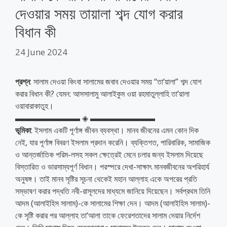
দেওয়ার সময় তায়ালা শব্দ যোগ করার
বিধান কী
24 June 2024
প্রশ্ন
: সালাম দেওয়া কিংবা সালামের জবাব দেওয়ার সময় “তা’য়ালা” শব্দ যোগ
করার বিধান কী? যেমন: আসসালামু আলাইকুম ওয়া রহমাতুল্লাহি তা’য়ালা
ওয়াবারাকাতুহ।
▬▬▬▬▬▬▬▬ ◈ ▬▬▬▬▬▬▬▬
ভূমিকা
: ইসলাম একটি পূর্ণাঙ্গ জীবন ব্যবস্থা। মানব জীবনের এমন কোন দিক
নেই, যার পূর্ণাঙ্গ বিবরণ ইসলাম প্রদান করেনি। ব্যক্তিগত, পারিবারিক, সামাজিক
ও আন্তর্জাতিক পরিম-লসহ সকল ক্ষেত্রেই মেনে চলার জন্য ইসলাম দিয়েছে
বিস্তারিত ও ভারসাম্যপূর্ণ বিধান। পরস্পরে দেখা-সাক্ষাৎ মানবজীবনের অপরিহার্য
অনুষঙ্গ। তাই মানব সৃষ্টির সূচনা থেকেই মহান আল্লাহ একে অপরের প্রতি
সম্ভাষণ করার পদ্ধতি নবী-রাসূলদের মাধ্যমে জানিয়ে দিয়েছেন। সর্বপ্রথম তিনি
আদম (আলাইহিস সালাম)-কে সালামের শিক্ষা দেন। আদম (আলাইহিস সালাম)-
কে সৃষ্টি করার পর আল্লাহ তা‘আলা তাকে ফেরেশতাদের সালাম দেয়ার নির্দেশ