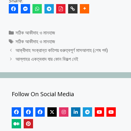
Share:
Categories
সঠিক আকীদাহ ও মানহাজ
Tags
সঠিক আকীদাহ ও মানহাজ
আক্বীদাহ সংক্রান্ত কতিপয় গুরুত্বপূর্ণ মাসআলাহ (শেষ পর্ব)
আল্লাহর একত্ববাদ যার কোন বিকল্প নেই
Follow On Social Media