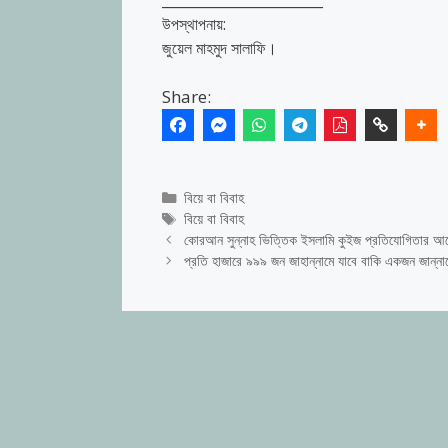
_______________________
উপস্থাপনায়:
জুয়েল মাহমুদ সালাফি।
Share:
Categories
বিয়ে বা বিবাহ
Tags
বিয়ে বা বিবাহ
কোরআন সুন্নাহ ভিত্তিক ইসলামি কুইজ প্রতিযোগিতার আয
প্রতি হাজারে ৯৯৯ জন জাহান্নামে যাবে বাকি একজন জান্নাতে 