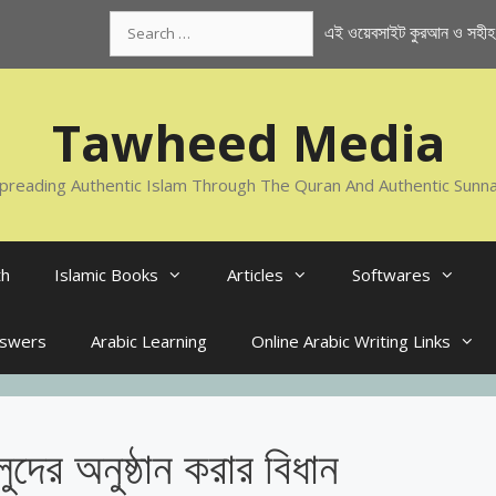
Search
এই ওয়েবসাইট কুরআন ও সহীহ স
for:
Tawheed Media
preading Authentic Islam Through The Quran And Authentic Sunn
th
Islamic Books
Articles
Softwares
nswers
Arabic Learning
Online Arabic Writing Links
দের অনুষ্ঠান করার বিধান