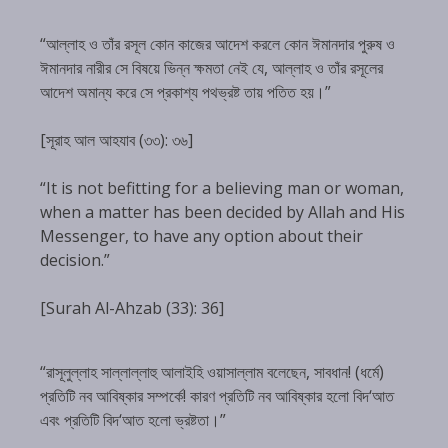
“আল্লাহ ও তাঁর রসূল কোন কাজের আদেশ করলে কোন ঈমানদার পুরুষ ও
ঈমানদার নারীর সে বিষয়ে ভিন্ন ক্ষমতা নেই যে, আল্লাহ ও তাঁর রসূলের
আদেশ অমান্য করে সে প্রকাশ্য পথভ্রষ্ট তায় পতিত হয়।”
[সূরাহ আল আহযাব (৩৩): ৩৬]
“It is not befitting for a believing man or woman,
when a matter has been decided by Allah and His
Messenger, to have any option about their
decision.”
[Surah Al-Ahzab (33): 36]
“রাসূলুল্লাহ সাল্লাল্লাহু আলাইহি ওয়াসাল্লাম বলেছেন, সাবধান! (ধর্মে)
প্রতিটি নব আবিষ্কার সম্পর্কে! কারণ প্রতিটি নব আবিষ্কার হলো বিদ‘আত
এবং প্রতিটি বিদ‘আত হলো ভ্রষ্টতা।”