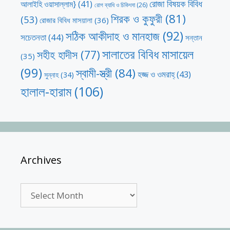
রোজা বিষয়ক বিবিধ
আলাইহি ওয়াসাল্লাম}
(41)
রোগ ব্যাধি ও চিকিৎসা
(26)
শিরক ও কুফুরী
(81)
(53)
রোজার বিবিধ মাসয়ালা
(36)
সঠিক আকীদাহ ও মানহাজ
(92)
সচেতনতা
(44)
সন্তান
সালাতের বিবিধ মাসায়েল
সহীহ হাদীস
(77)
(35)
(99)
স্বামী-স্ত্রী
(84)
হজ্জ ও ওমরাহ্‌
(43)
সুন্নাহ
(34)
হালাল-হারাম
(106)
Archives
Archives