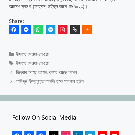
আত্মসাৎ স্বরূপ’ (আহমাদ, ছহীহুল জামে‘ হা/৭০২১)।
Share:
Categories
উপহার দেওয়া-নেওয়া
Tags
উপহার দেওয়া-নেওয়া
জিহ্বার আছে আপদ, কথার আছে আদব
পানিপূর্ন ছিদ্রযুক্ত বালতি হতে সাবধান হউন
Follow On Social Media